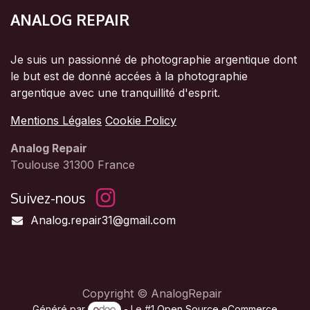
ANALOG REPAIR
Je suis un passionné de photographie argentique dont
le but est de donné accées à la photographie
argentique avec une tranquillité d'esprit.
Mentions Légales
Cookie Policy
Analog Repair
Toulouse 31300 France
Suivez-nous
Analog.repair31@gmail.com
Copyright © AnalogRepair
Généré par
- Le #1
Open Source eCommerce