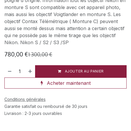
poigné d'origine. Information tout les objectif Nikon en
monture S sont compatible avec cet appareil photo,
mais aussi les objectif Voigtlander en monture S. Les
objectif Contax Télémétrique ( Monture C) peuvent
aussi se monté dessus mais attention a certain objectif
qui ne possède pas le même tirage que les objectif
Nikon. Nikon S / S2 / S3 /SP
780,00
€
1 300,00
€
AJOUTER AU PANIER
Acheter maintenant
Conditions générales
Garantie satisfait ou remboursé de 30 jours
Livraison : 2-3 jours ouvrables