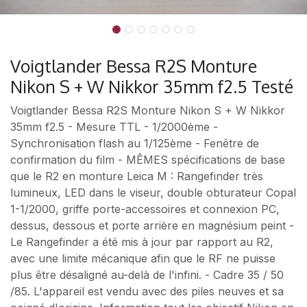
Voigtlander Bessa R2S Monture
Nikon S + W Nikkor 35mm f2.5 Testé
Voigtlander Bessa R2S Monture Nikon S + W Nikkor
35mm f2.5 - Mesure TTL - 1/2000ème -
Synchronisation flash au 1/125ème - Fenêtre de
confirmation du film - MÊMES spécifications de base
que le R2 en monture Leica M : Rangefinder très
lumineux, LED dans le viseur, double obturateur Copal
1-1/2000, griffe porte-accessoires et connexion PC,
dessus, dessous et porte arrière en magnésium peint -
Le Rangefinder a été mis à jour par rapport au R2,
avec une limite mécanique afin que le RF ne puisse
plus être désaligné au-delà de l'infini. - Cadre 35 / 50
/85. L'appareil est vendu avec des piles neuves et sa