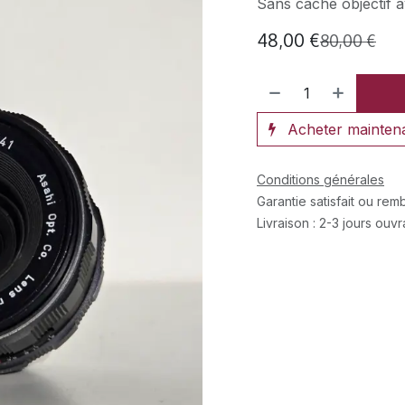
Sans cache objectif a
48,00
€
80,00
€
Acheter mainten
Conditions générales
Garantie satisfait ou re
Livraison : 2-3 jours ouv