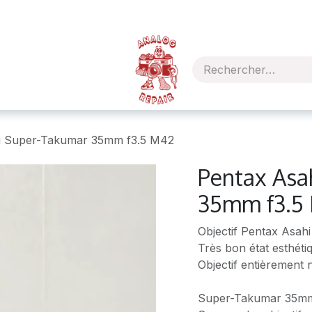
i Super-Takumar 35mm f3.5 M42
Pentax Asa
35mm f3.5
Objectif Pentax Asa
Très bon état esthétiq
Objectif entièrement 
Super-Takumar 35mm