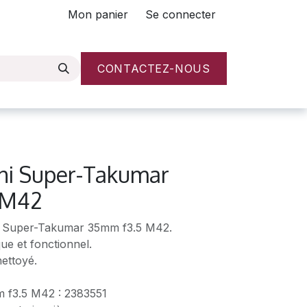
Mon panier
Se connecter
CONTACTEZ-NOUS
hi Super-Takumar
 M42
hi Super-Takumar 35mm f3.5 M42.
ue et fonctionnel.
nettoyé.
 f3.5 M42 : 2383551