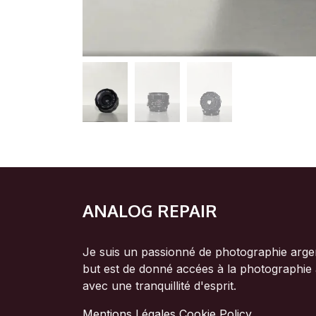
ANALOG REPAIR
Je suis un passionné de photographie argen
but est de donné accées à la photographie
avec une tranquillité d'esprit.
Mentions Légales
Cookie Policy