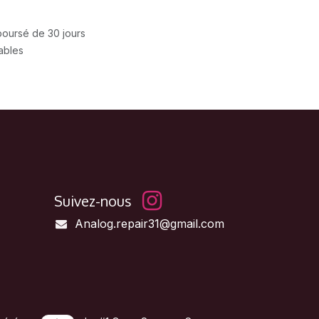
mboursé de 30 jours
rables
Suivez-nous
Analog.repair31@gmail.com