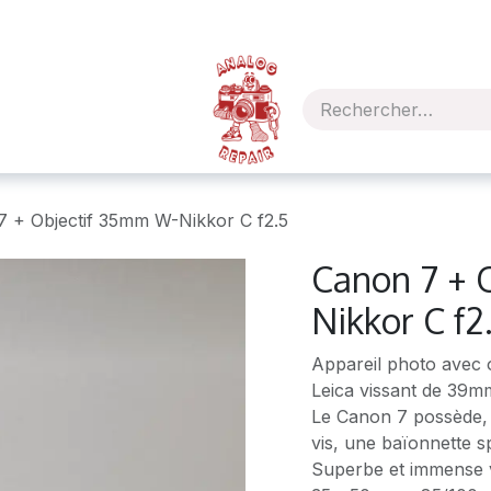
 + Objectif 35mm W-Nikkor C f2.5
Canon 7 + 
Nikkor C f2
Appareil photo avec 
Leica vissant de 39m
Le Canon 7 possède, e
vis, une baïonnette 
Superbe et immense v