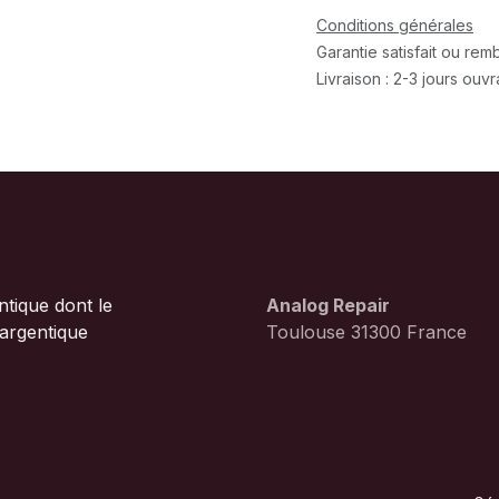
Conditions générales
Garantie satisfait ou re
Livraison : 2-3 jours ouv
tique dont le
Analog Repair
 argentique
Toulouse 31300 France