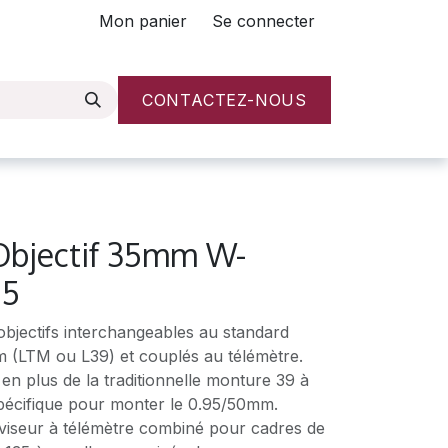
Mon panier
Se connecter
CONTACTEZ-NOUS
Objectif 35mm W-
.5
objectifs interchangeables au standard
m (LTM ou L39) et couplés au télémètre.
n plus de la traditionnelle monture 39 à
spécifique pour monter le 0.95/50mm.
iseur à télémètre combiné pour cadres de