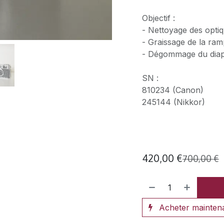
Objectif :
- Nettoyage des opti
- Graissage de la ram
- Dégommage du dia
SN :
810234 (Canon)
245144 (Nikkor)
420,00
€
700,00
€
Acheter mainten